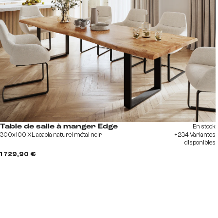
En stock
Table de salle à manger Edge
300x100 XL acacia naturel métal noir
+234 Variantes
disponibles
1 729,90 €