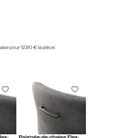
aise pour 12,90 € la pièce:
lex-
Poignée-de-chaise Flex-
Poignée-de-chaise Flex-