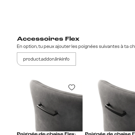
Accessoires Flex
En option, tu peux ajouter les poignées suivantes à ta ch
product.addon.linkinfo
Poignée-de-chaise Flex-
Poignée de chaise F