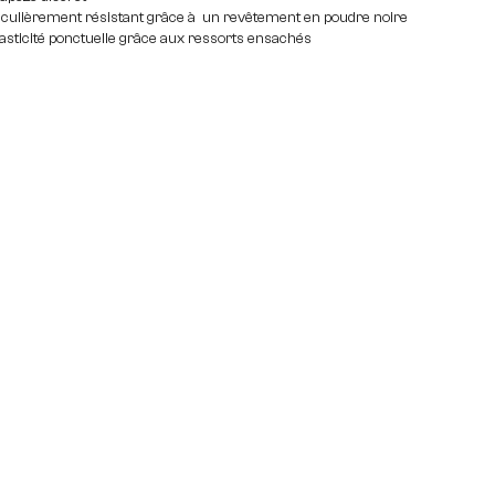
iculièrement résistant grâce à un revêtement en poudre noire
lasticité ponctuelle grâce aux ressorts ensachés