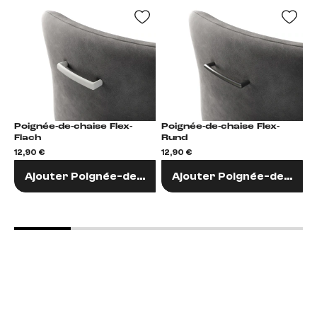
Poignée-de-chaise Flex-
Poignée-de-chaise Flex-
Po
Flach
Rund
R
12,90 €
12,90 €
1
Ajouter Poignée-de-chaise
Ajouter Poignée-de-chai