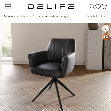
Passer au contenu principal
Meubles
Chaises
Chaises de salle à manger
N° d'article : 36815
Ignorer la galerie d'images
3D