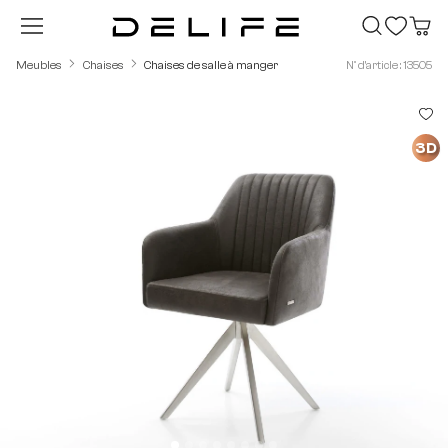
Passer au contenu principal
Meubles
Chaises
Chaises de salle à manger
N° d'article : 13505
Ignorer la galerie d'images
3D