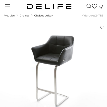
Passer au contenu principal
Meubles
Chaises
Chaises de bar
N° d'article : 24783
Ignorer la galerie d'images