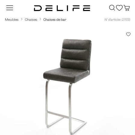
Passer au contenu principal
Meubles
Chaises
Chaises de bar
N° d'article : 21133
Ignorer la galerie d'images