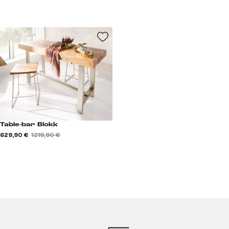
Table-bar Blokk
629,90 €
1 219,90 €