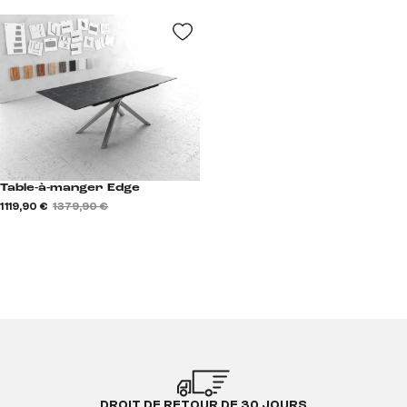
Table-à-manger Edge
1 119,90 €
1 379,90 €
DROIT DE RETOUR DE 30 JOURS