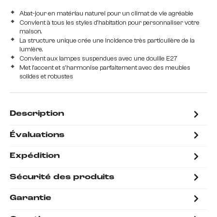
Abat-jour en matériau naturel pour un climat de vie agréable
Convient à tous les styles d'habitation pour personnaliser votre
maison.
La structure unique crée une incidence très particulière de la
lumière.
Convient aux lampes suspendues avec une douille E27
Met l'accent et s'harmonise parfaitement avec des meubles
solides et robustes
Description
Évaluations
Expédition
Sécurité des produits
Garantie