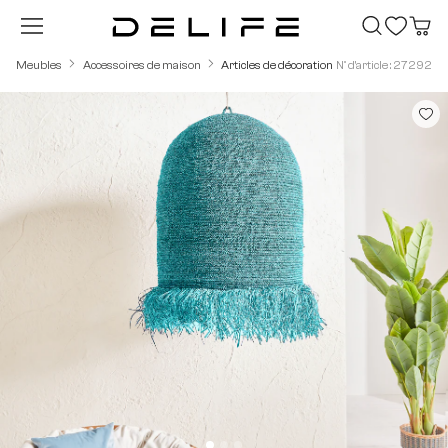
Passer au contenu principal
Meubles
Accessoires de maison
Articles de décoration
N° d'article : 27292
Ignorer la galerie d'images