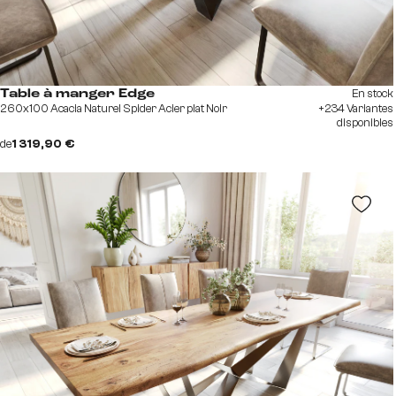
En stock
Table à manger Edge
260x100 Acacia Naturel Spider Acier plat Noir
+234 Variantes
disponibles
de
1 319,90 €