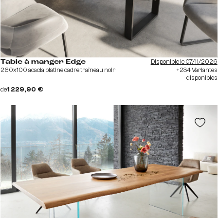
Disponible le 07/11/2026
Table à manger Edge
260x100 acacia platine cadre traîneau noir
+234 Variantes
disponibles
de
1 229,90 €