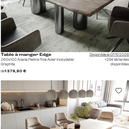
Disponible le 07/11/2026
Table à manger Edge
260x100 Acacia Platine Troa Acier inoxydable
+234 Variantes
Graphite
disponibles
de
1 379,90 €