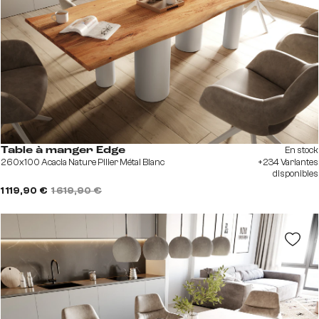
En stock
Table à manger Edge
260x100 Acacia Nature Pilier Métal Blanc
+234 Variantes
disponibles
1 119,90 €
1 619,90 €