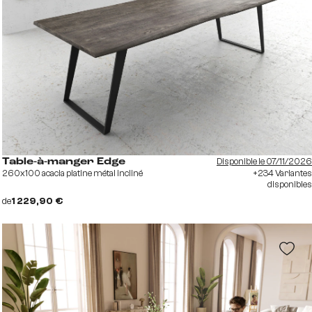
Disponible le 07/11/2026
Table-à-manger Edge
260x100 acacia platine métal incliné
+234 Variantes
disponibles
de
1 229,90 €