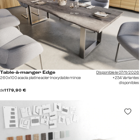
Disponible le 07/11/2026
Table-à-manger Edge
260x100 acacia platine acier inoxydable mince
+234 Variantes
disponibles
de
1 179,90 €