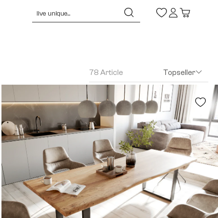
78 Article
Topseller