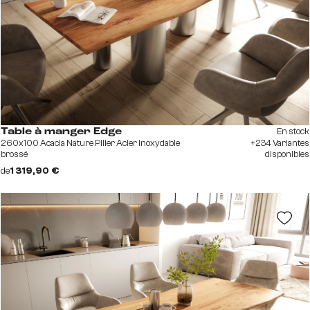
En stock
Table à manger Edge
260x100 Acacia Nature Pilier Acier inoxydable
+234 Variantes
brossé
disponibles
de
1 319,90 €