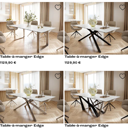
Table-à-manger Edge
Table-à-manger Edge
1 129,90 €
1 129,90 €
Table-à-manger Edge
Table-à-manger Edge