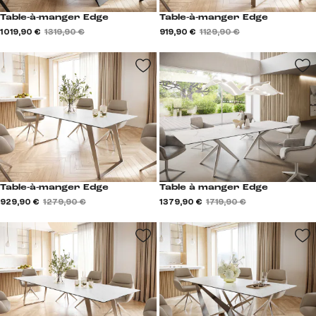
Table-à-manger Edge
Table-à-manger Edge
1 019,90 €
1 319,90 €
919,90 €
1 129,90 €
Table-à-manger Edge
Table à manger Edge
929,90 €
1 279,90 €
1 379,90 €
1 719,90 €