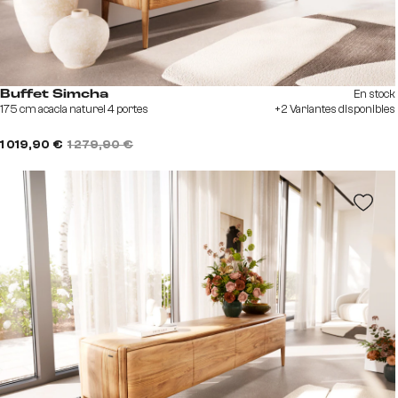
En stock
Buffet Simcha
175 cm acacia naturel 4 portes
+2 Variantes disponibles
1 019,90 €
1 279,90 €