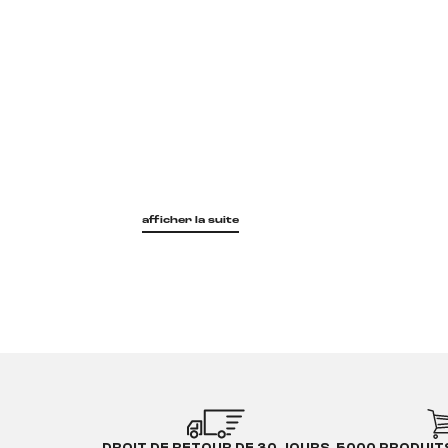
afficher la suite
DROIT DE RETOUR DE 30 JOURS
5000 PRODUIT