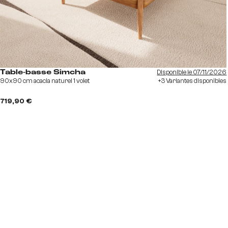
Disponible le 07/11/2026
Table-basse Simcha
90x90 cm acacia naturel 1 volet
+3 Variantes disponibles
719,90 €