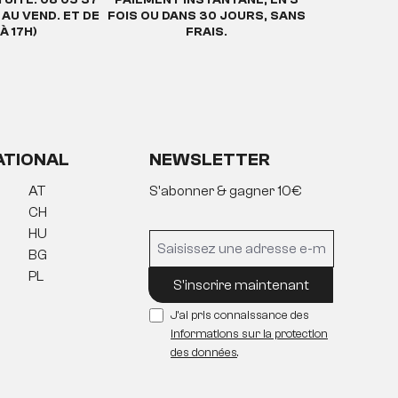
. AU VEND. ET DE
FOIS OU DANS 30 JOURS, SANS
À 17H)
FRAIS.
ATIONAL
NEWSLETTER
AT
S'abonner & gagner 10€
CH
HU
BG
PL
S'inscrire maintenant
J'ai pris connaissance des
informations sur la protection
des données
.