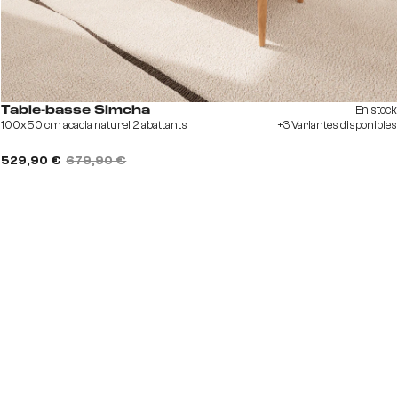
En stock
Table-basse Simcha
100x50 cm acacia naturel 2 abattants
+3 Variantes disponibles
529,90 €
679,90 €