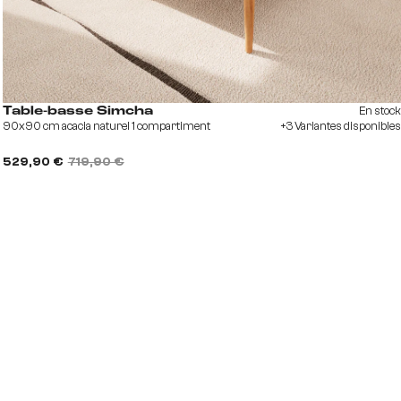
En stock
Table-basse Simcha
90x90 cm acacia naturel 1 compartiment
+3 Variantes disponibles
529,90 €
719,90 €