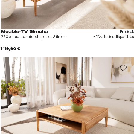
En stock
Meuble-TV Simcha
220 cm acacia naturel 4 portes 2 tiroirs
+2 Variantes disponibles
1 119,90 €