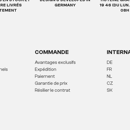
TRE LIVRÉS
GERMANY
19 46 (DU LUN
ATEMENT
08H 
COMMANDE
INTERN
Avantages exclusifs
DE
nels
Expédition
FR
Paiement
NL
Garantie de prix
CZ
Résilier le contrat
SK