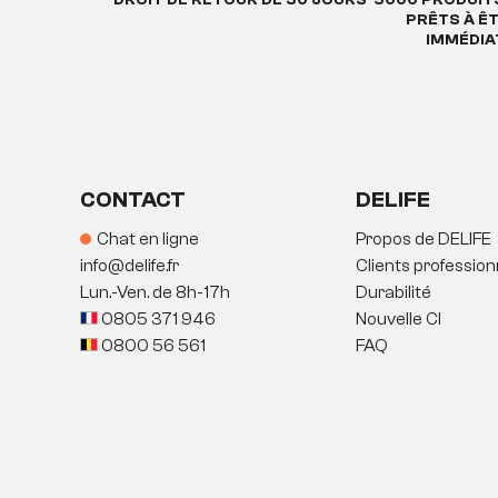
PRÊTS À Ê
IMMÉDI
CONTACT
DELIFE
Chat en ligne
Propos de DELIFE
info@delife.fr
Clients profession
Lun.-Ven. de 8h-17h
Durabilité
0805 371 946
Nouvelle CI
0800 56 561
FAQ