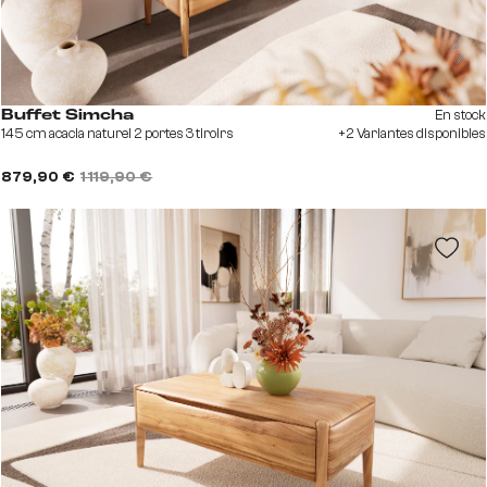
En stock
Buffet Simcha
145 cm acacia naturel 2 portes 3 tiroirs
+2 Variantes disponibles
879,90 €
1 119,90 €